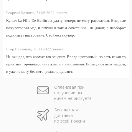
Георгий Новиков,
21.06.2022:
пишет
Купил La Fille De Berlin на удачу, теперь не могу расстаться. Впервые
почувствовал мед и пачули в таком сочетании - не давит, а наоборот
поднимает настроение. Стойкость супер.
Егор Павлович,
31.03.2022:
пишет
Не ожидал, что аромат так зацепит. Вроде цветочный, но есть какая-то
приятная горчинка, очень живой и необычный. Пользуюсь пару недель,
и уже не могу без него, реально цепляет.
Оплачивая при
получении вы
ничем не рискуете!
Бесплатная
доставка
по всей России