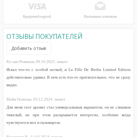
Кредитной картой
Наложным платежом
ОТЗЫВЫ ПОКУПАТЕЛЕЙ
Добавить отзыв
Руслан Романов,
09.10.2025:
пишет
Искал что-то с особой ноткой, и La Fille De Berlin Limited Edition
действительно удивил. В нем есть что-то притягательное, что не сразу
видно.
Майя Осипова,
03.12.2024:
пишет
Для меня этот аромат стал универсальным вариантом, он не слишком
тяжелый, но при этом раскрывается интересно, особенно когда
чувствуются мох и пальмароза.
Владимир В.,
11.03.2024:
пишет