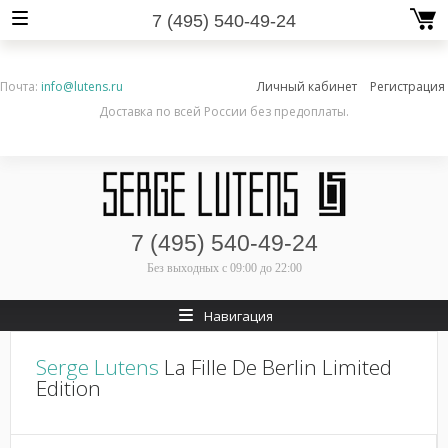
7 (495) 540-49-24
Почта:
info@lutens.ru
Личный кабинет
Регистрация
Доставка по всей России без предоплаты.
7 (495) 540-49-24
Без выходных
с 09:00 до 22:00
Навигация
Serge Lutens
La Fille De Berlin Limited
Edition