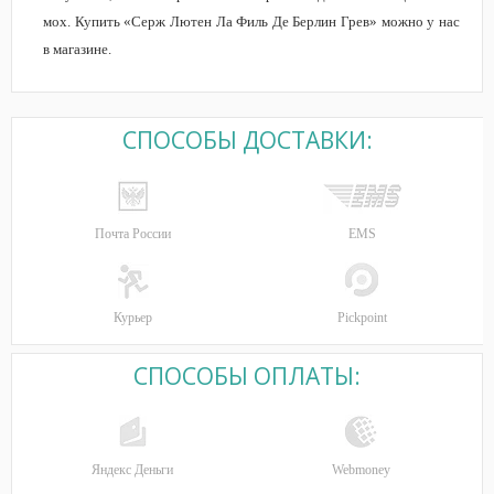
мох. Купить
«
Серж Лютен Ла Филь Де Берлин Грев» можно у нас
в магазине.
СПОСОБЫ ДОСТАВКИ:
Почта России
EMS
Курьер
Pickpoint
СПОСОБЫ ОПЛАТЫ:
Яндекс Деньги
Webmoney