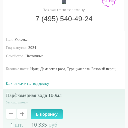
-35%
Закажите по телефону
7 (495) 540-49-24
Пол:
Унисекс
Год выпуска:
2024
Семейство:
Цветочные
Базовые ноты:
Ирис, Дамасская роза, Турецкая роза, Розовый перец
Как отличить подделку
парфюмерная вода 100мл
Унисекс аромат
10 335
руб.
1
шт.