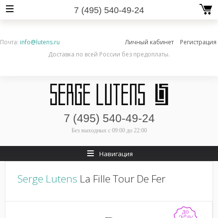
7 (495) 540-49-24
Почта:
info@lutens.ru
Личный кабинет
Регистрация
Доставка по всей России без предоплаты.
7 (495) 540-49-24
Без выходных
с 09:00 до 22:00
Навигация
Serge Lutens
La Fille Tour De Fer
до