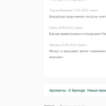
Таисия Павловна,
11.01.2023:
пишет
Каждый раз, когда наношу эти духи, чувс
Ольга,
29.09.2019:
пишет
Как мне нравится кожа в этом аромате! Он
Михаил,
14.05.2019:
пишет
Мускус в верхушках звучит странновато
надоедает.
Ароматы
О бренде
Наши пре