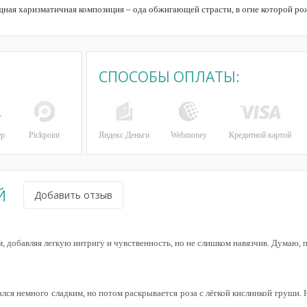
ная харизматичная композиция – ода обжигающей страсти, в огне которой ро
СПОСОБЫ ОПЛАТЫ:
ер
Pickpoint
Яндекс Деньги
Webmoney
Кредитной картой
Й
Добавить отзыв
, добавляя легкую интригу и чувственность, но не слишком навязчив. Думаю, 
ся немного сладким, но потом раскрывается роза с лёгкой кислинкой груши. 