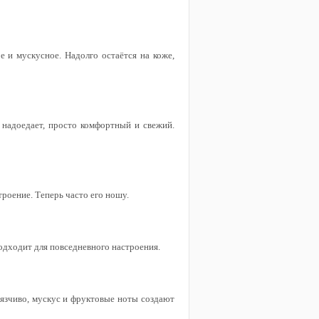
е и мускусное. Надолго остаётся на коже,
 надоедает, просто комфортный и свежий.
роение. Теперь часто его ношу.
подходит для повседневного настроения.
авязчиво, мускус и фруктовые ноты создают