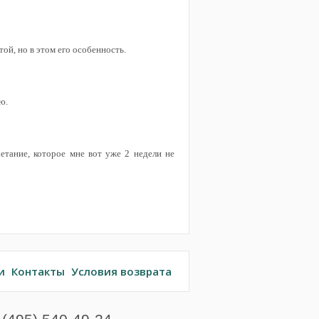
ой, но в этом его особенность.
ю.
етание, которое мне вот уже 2 недели не
и
Контакты
Условия возврата