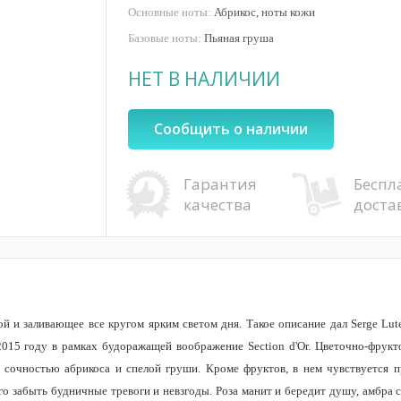
Основные ноты:
Абрикос, ноты кожи
Базовые ноты:
Пьяная груша
НЕТ В НАЛИЧИИ
Сообщить о наличии
Гарантия
Беспл
качества
доста
й и заливающее все кругом ярким светом дня. Такое описание дал Serge Lut
2015 году в рамках будоражащей воображение Section d'Or. Цветочно-фрукт
 сочностью абрикоса и спелой груши. Кроме фруктов, в нем чувствуется п
 забыть будничные тревоги и невзгоды. Роза манит и бередит душу, амбра со