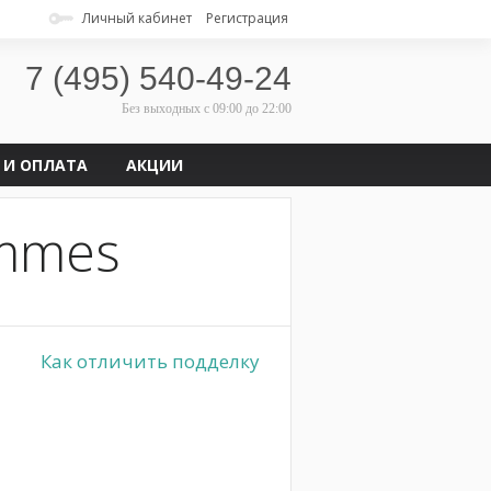
Личный кабинет
Регистрация
7 (495) 540-49-24
Без выходных
с 09:00 до 22:00
 И ОПЛАТА
АКЦИИ
ammes
Как отличить подделку