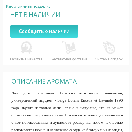
Как отличить подделку
НЕТ В НАЛИЧИИ
Сообщить о наличии
Гарантия качества
Бесплатная доставка
Система скидок
ОПИСАНИЕ АРОМАТА
Лаванда, горная лаванда… Невероятный и очень гармоничный,
универсальный парфюм - Serge Lutens Encens et Lavande 1996
года, звучит настолько легко, пряно и чарующе, что не может
оставить никого равнодушным. Его мягкая композиция начинается
с нот можжевельника и душистого розмарина, потом полностью
раскрывается нежно и колдовское сердце из благоухания лаванды,