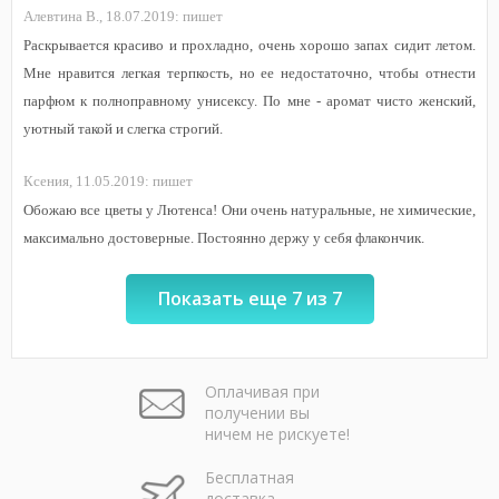
Алевтина В.,
18.07.2019:
пишет
Раскрывается красиво и прохладно, очень хорошо запах сидит летом.
Мне нравится легкая терпкость, но ее недостаточно, чтобы отнести
парфюм к полноправному унисексу. По мне - аромат чисто женский,
уютный такой и слегка строгий.
Ксения,
11.05.2019:
пишет
Обожаю все цветы у Лютенса! Они очень натуральные, не химические,
максимально достоверные. Постоянно держу у себя флакончик.
Показать еще 7 из 7
Оплачивая при
получении вы
ничем не рискуете!
Бесплатная
доставка