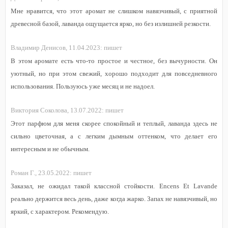
Мне нравится, что этот аромат не слишком навязчивый, с приятной
древесной базой, лаванда ощущается ярко, но без излишней резкости.
Владимир Денисов,
11.04.2023:
пишет
В этом аромате есть что-то простое и честное, без вычурности. Он
уютный, но при этом свежий, хорошо подходит для повседневного
использования. Пользуюсь уже месяц и не надоел.
Виктория Соколова,
13.07.2022:
пишет
Этот парфюм для меня скорее спокойный и теплый, лаванда здесь не
сильно цветочная, а с легким дымным оттенком, что делает его
интересным и не обычным.
Роман Г.,
23.05.2022:
пишет
Заказал, не ожидал такой классной стойкости. Encens Et Lavande
реально держится весь день, даже когда жарко. Запах не навязчивый, но
яркий, с характером. Рекомендую.