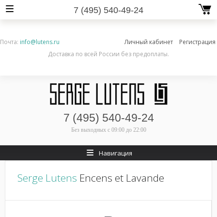
7 (495) 540-49-24
Почта:
info@lutens.ru
Личный кабинет
Регистрация
Доставка по всей России без предоплаты.
7 (495) 540-49-24
Без выходных
с 09:00 до 22:00
Навигация
Serge Lutens
Encens et Lavande