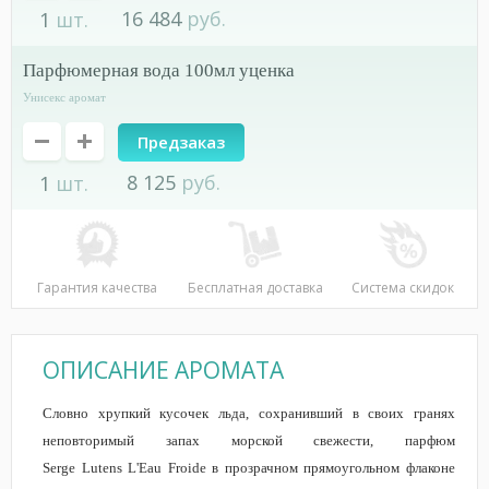
16 484
руб.
1
шт.
парфюмерная вода 100мл уценка
Унисекс аромат
Предзаказ
8 125
руб.
1
шт.
Гарантия качества
Бесплатная доставка
Система скидок
ОПИСАНИЕ АРОМАТА
Словно хрупкий кусочек льда, сохранивший в своих гранях
неповторимый запах морской свежести, парфюм
Serge Lutens L'Eau Froide в прозрачном прямоугольном флаконе