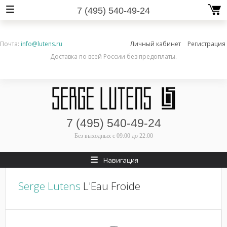
7 (495) 540-49-24
Почта:
info@lutens.ru
Личный кабинет
Регистрация
Доставка по всей России без предоплаты.
7 (495) 540-49-24
Без выходных
с 09:00 до 22:00
Навигация
Serge Lutens
L'Eau Froide