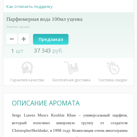
Как отличить подделку
парфюмерная вода 100мл уценка
Унисекс аромат
Предзаказ
37 343
руб.
1
шт.
Гарантия качества
Бесплатная доставка
Система скидок
ОПИСАНИЕ АРОМАТА
Serge Lutens Muscs Koublai Khan – универсальный парфюм,
который пополнил шипровую группу от создателя
ChristopherSheldrake, в 1998 году. Композиция очень многогранна