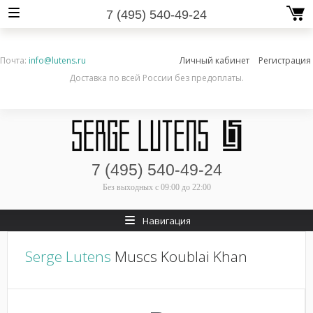
7 (495) 540-49-24
Почта:
info@lutens.ru
Личный кабинет
Регистрация
Доставка по всей России без предоплаты.
7 (495) 540-49-24
Без выходных
с 09:00 до 22:00
Навигация
Serge Lutens
Muscs Koublai Khan